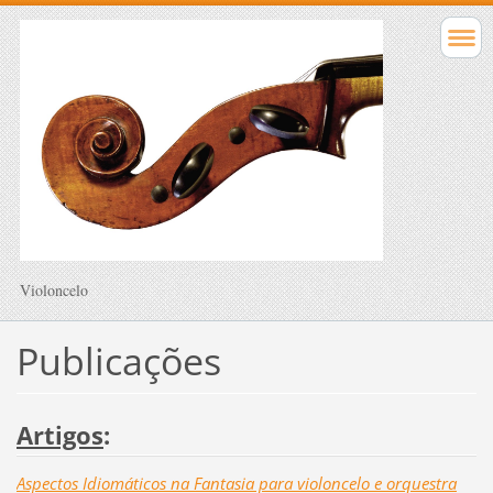
Violoncelo
Publicações
Artigos
:
Aspectos Idiomáticos na Fantasia para violoncelo e orquestra