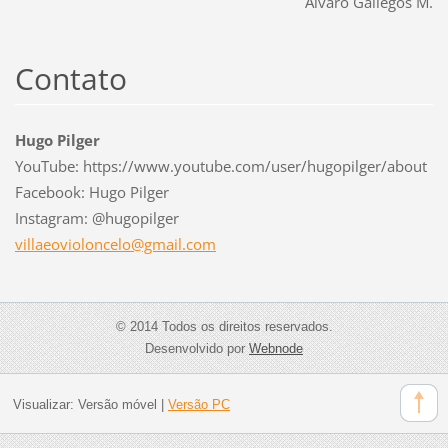
Álvaro Gallegos M.
Contato
Hugo Pilger
YouTube: https://www.youtube.com/user/hugopilger/about
Facebook: Hugo Pilger
Instagram: @hugopilger
villaeov
ioloncel
o@gmail.
com
© 2014 Todos os direitos reservados.
Desenvolvido por
Webnode
Visualizar:
Versão móvel
|
Versão PC