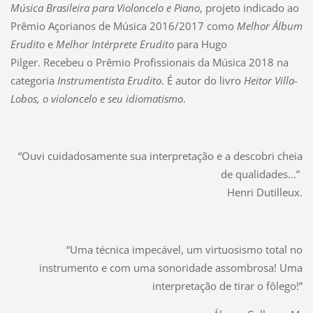
Música Brasileira para Violoncelo e Piano
, projeto indicado ao
Prêmio Açorianos de Música 2016/2017 como
Melhor Álbum
Erudito
e
Melhor Intérprete Erudito
para Hugo
Pilger. Recebeu o Prêmio Profissionais da Música 2018 na
categoria
Instrumentista Erudito
. É autor do livro
Heitor Villa-
Lobos, o violoncelo e seu idiomatismo
.
“Ouvi cuidadosamente sua interpretação e a descobri cheia
de qualidades...”
Henri Dutilleux.
“Uma técnica impecável, um virtuosismo total no
instrumento e com uma sonoridade assombrosa! Uma
interpretação de tirar o fôlego!”