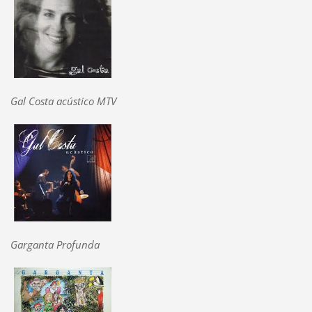
Gal Costa acústico MTV
Garganta Profunda