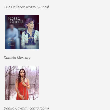
Cric Dellano:
Nosso Quintal
Daniela Mercury
Danilo Caymmi canta Jobim