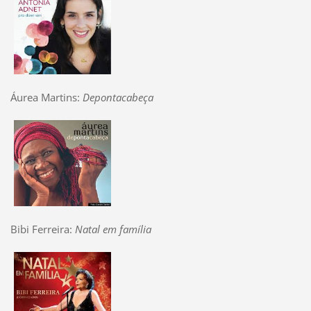
Áurea Martins:
Depontacabeça
Bibi Ferreira:
Natal em família