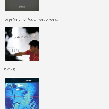
Jorge Vercillo:
Todos nós somos um
Kátia B