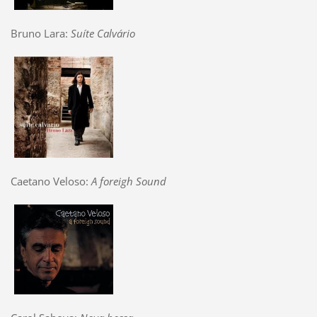
Bruno Lara:
Suíte Calvário
Caetano Veloso:
A foreigh Sound