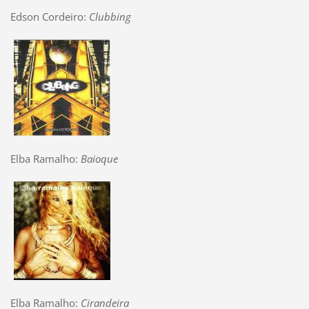
Edson Cordeiro:
Clubbing
Elba Ramalho:
Baioque
Elba Ramalho:
Cirandeira