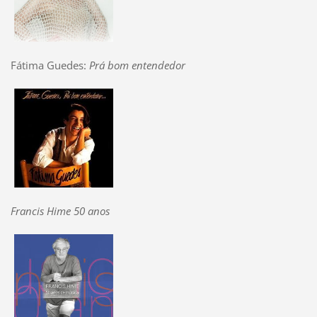
Fátima Guedes:
Prá bom entendedor
Francis Hime 50 anos