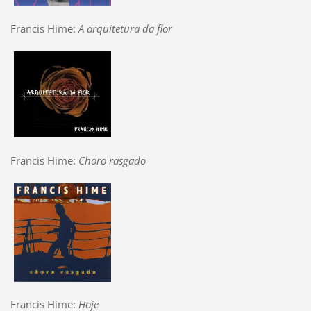
Francis Hime:
A arquitetura da flor
Francis Hime:
Choro rasgado
Francis Hime:
Hoje