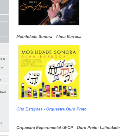
Mobilidade Sonora - Alma Barroca
as a
 to
s
News,
Oito Estações - Orquestra Ouro Preto
bum
Orquestra Experimental UFOP - Ouro Preto: Latinidade