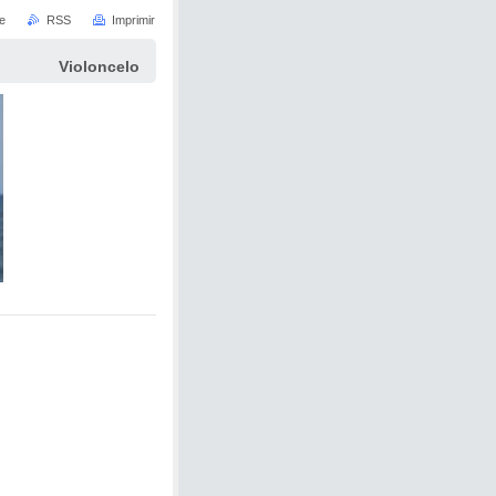
e
RSS
Imprimir
Violoncelo